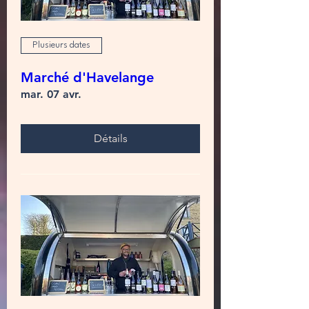
Plusieurs dates
Marché d'Havelange
mar. 07 avr.
Détails