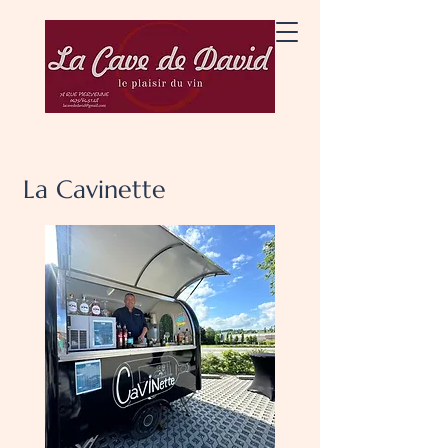
La Cavinette