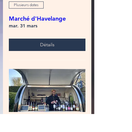
Plusieurs dates
Marché d'Havelange
mar. 31 mars
Détails
Plusieurs dates