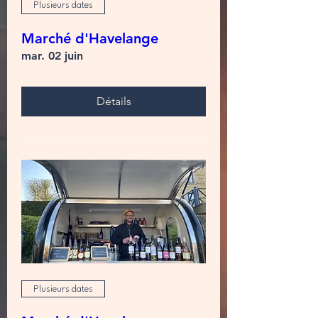
Plusieurs dates
Marché d'Havelange
mar. 02 juin
Détails
Plusieurs dates