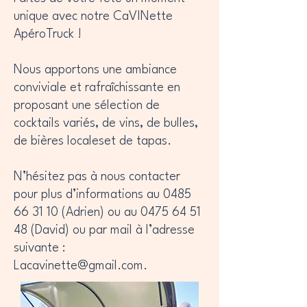
unique avec notre CaVINette
ApéroTruck !
Nous apportons une ambiance
conviviale et rafraîchissante en
proposant une sélection de
cocktails variés, de vins, de bulles,
de bières localeset de tapas.
N’hésitez pas à nous contacter
pour plus d’informations au
0485
66 31 10
(Adrien) ou au
0475 64 51
48
(David) ou par mail à l’adresse
suivante :
Lacavinette@gmail.com
.