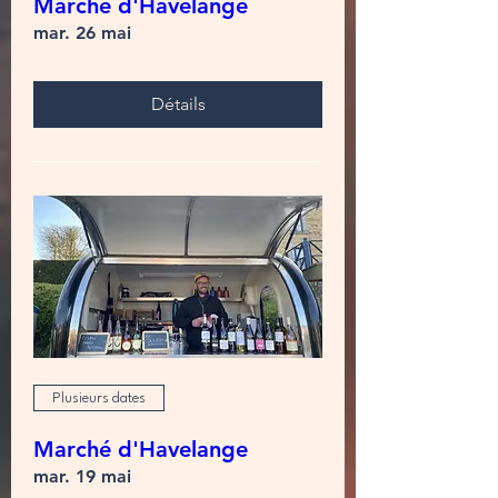
Marché d'Havelange
mar. 26 mai
Détails
Plusieurs dates
Marché d'Havelange
mar. 19 mai