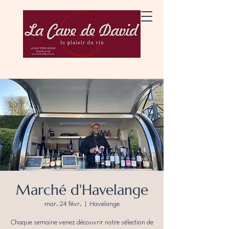
Marché d'Havelange
mar. 24 févr.
  |  
Havelange
Chaque semaine venez découvrir notre sélection de