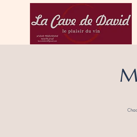
M
Chaq