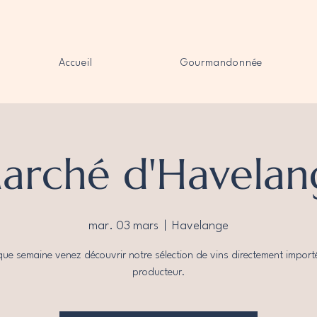
Accueil
Gourmandonnée
arché d'Havelan
mar. 03 mars
  |  
Havelange
ue semaine venez découvrir notre sélection de vins directement import
producteur.