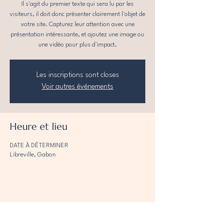
Il s'agit du premier texte qui sera lu par les
visiteurs, il doit donc présenter clairement l'objet de
votre site. Capturez leur attention avec une
présentation intéressante, et ajoutez une image ou
une vidéo pour plus d'impact.
Les inscriptions sont closes
Voir autres événements
Heure et lieu
DATE À DÉTERMINER
Libreville, Gabon
Partager cet événement