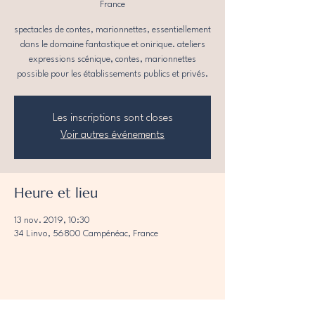
France
spectacles de contes, marionnettes, essentiellement
dans le domaine fantastique et onirique. ateliers
expressions scénique, contes, marionnettes
possible pour les établissements publics et privés.
Les inscriptions sont closes
Voir autres événements
Heure et lieu
13 nov. 2019, 10:30
34 Linvo, 56800 Campénéac, France
Partager cet événement