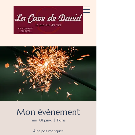
Mon évènement
mer. 01 janv.
  |  
Paris
À ne pas manquer