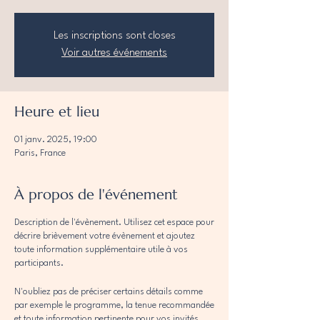
Les inscriptions sont closes
Voir autres événements
Heure et lieu
01 janv. 2025, 19:00
Paris, France
À propos de l'événement
Description de l'évènement. Utilisez cet espace pour
décrire brièvement votre évènement et ajoutez
toute information supplémentaire utile à vos
participants.
N'oubliez pas de préciser certains détails comme
par exemple le programme, la tenue recommandée
et toute information pertinente pour vos invités.