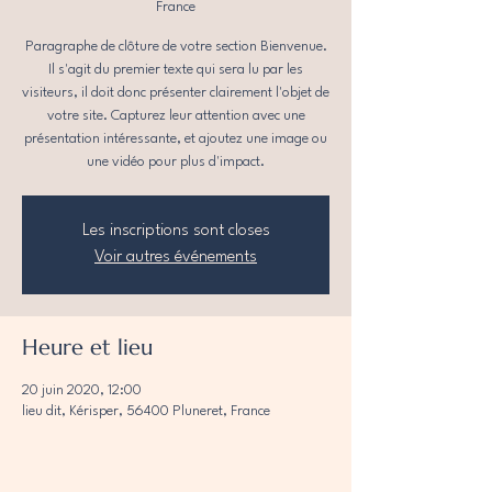
France
Paragraphe de clôture de votre section Bienvenue.
Il s'agit du premier texte qui sera lu par les
visiteurs, il doit donc présenter clairement l'objet de
votre site. Capturez leur attention avec une
présentation intéressante, et ajoutez une image ou
une vidéo pour plus d'impact.
Les inscriptions sont closes
Voir autres événements
Heure et lieu
20 juin 2020, 12:00
lieu dit, Kérisper, 56400 Pluneret, France