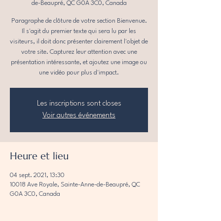
de-Beaupré, QC G0A 3C0, Canada
Paragraphe de clôture de votre section Bienvenue.
Il s'agit du premier texte qui sera lu par les
visiteurs, il doit donc présenter clairement l'objet de
votre site. Capturez leur attention avec une
présentation intéressante, et ajoutez une image ou
une vidéo pour plus d'impact.
Les inscriptions sont closes
Voir autres événements
Heure et lieu
04 sept. 2021, 13:30
10018 Ave Royale, Sainte-Anne-de-Beaupré, QC
G0A 3C0, Canada