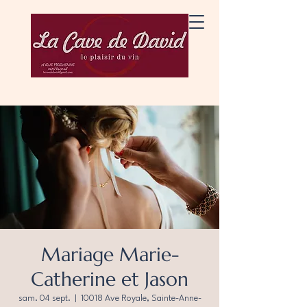
Mariage Marie-
Catherine et Jason
sam. 04 sept.
  |  
10018 Ave Royale, Sainte-Anne-