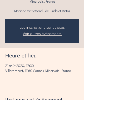
Minervois, France
Mariage tant attendu de Linda et Victor
Les inscriptions sont closes
Voir autres événements
Heure et lieu
21 août 2020, 17:30
Villerambert, 11160 Caunes-Minervois, France
Partager cet événement