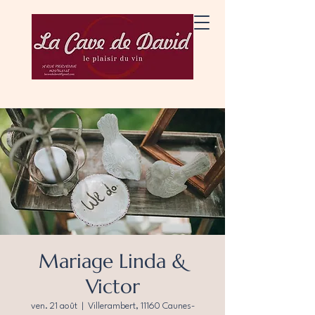
Mariage Linda &
Victor
ven. 21 août
  |  
Villerambert, 11160 Caunes-