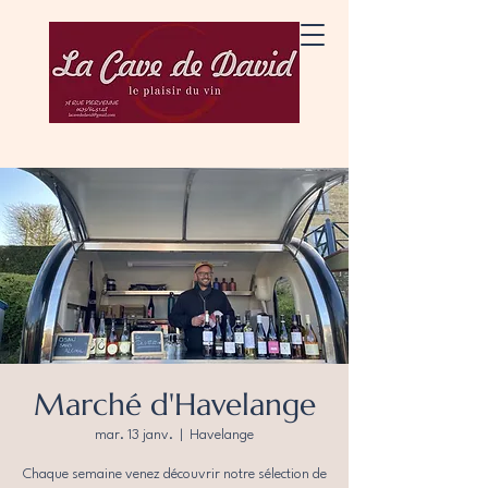
Marché d'Havelange
mar. 13 janv.
  |  
Havelange
Chaque semaine venez découvrir notre sélection de