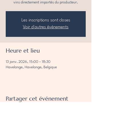
vins directement importés du producteur.
Les inscriptions sont closes
Voir d'autres événements
Heure et lieu
13 janv. 2026, 15:00 – 18:30
Havelange, Havelange, Belgique
Partager cet événement