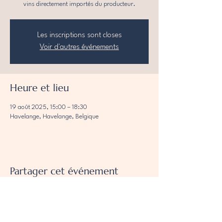
vins directement importés du producteur.
Les inscriptions sont closes
Voir d'autres événements
Heure et lieu
19 août 2025, 15:00 – 18:30
Havelange, Havelange, Belgique
Partager cet événement