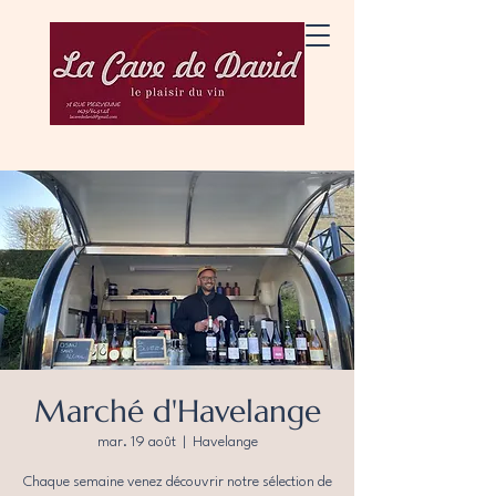
Marché d'Havelange
mar. 19 août
  |  
Havelange
Chaque semaine venez découvrir notre sélection de