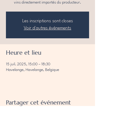
vins directement importés du producteur.
Les inscriptions sont closes
Voir d'autres événements
Heure et lieu
15 juil. 2025, 15:00 – 18:30
Havelange, Havelange, Belgique
Partager cet événement