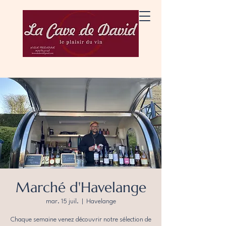
Marché d'Havelange
mar. 15 juil.
  |  
Havelange
Chaque semaine venez découvrir notre sélection de