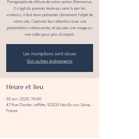
Paragraphe de clôture de votre section Bienvenue.
Il s'agit du premier texte qui sera lu par les
visiteurs, il doit donc présenter clairement l'objet de
votre site. Capturez leur attention avec une
présentation intéressante, et ajoutez une image ou
une vidéo pour plus d'impact.
Les inscriptions sont closes
Voir autres événements
Heure et lieu
30 avr. 2020, 19:00
47 Rue Charles Laffitte, 92200 Neuilly-sur-Seine,
France