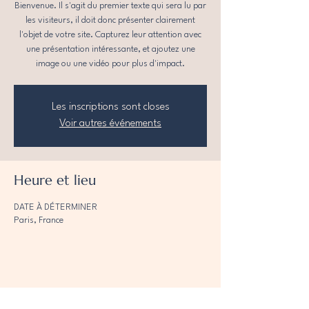
Bienvenue. Il s'agit du premier texte qui sera lu par
les visiteurs, il doit donc présenter clairement
l'objet de votre site. Capturez leur attention avec
une présentation intéressante, et ajoutez une
image ou une vidéo pour plus d'impact.
Les inscriptions sont closes
Voir autres événements
Heure et lieu
DATE À DÉTERMINER
Paris, France
Partager cet événement