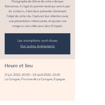
Paragraphe de clôture de votre rubrique
Bienvenue. Il s'agit du premier texte qui sera lu par
les visiteurs, il doit donc présenter clairement
l'objet de votre site. Capturez leur attention avec
une présentation intéressante, et ajoutez une
image ou une vidéo pour plus d'impact.
Les inscriptions sont closes
Voir autres événements
Heure et lieu
31 juil. 2020, 20:00 – 02 août 2020, 23:30
La Corogne, Province de La Corogne, Espagne