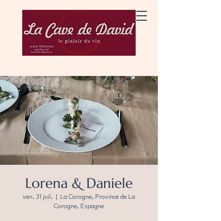
Lorena & Daniele
ven. 31 juil.
  |  
La Corogne, Province de La
Corogne, Espagne