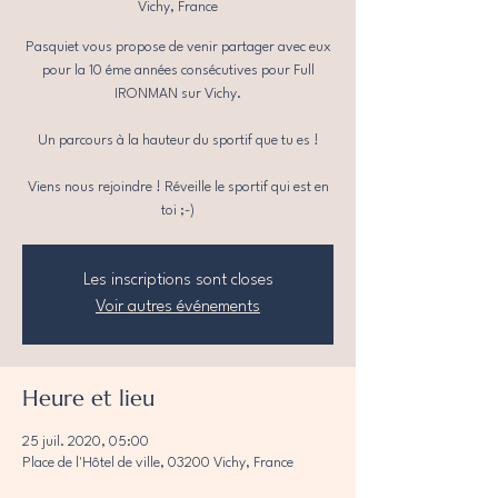
Vichy, France
Pasquiet vous propose de venir partager avec eux
pour la 10 éme années consécutives pour Full
IRONMAN sur Vichy.
Un parcours à la hauteur du sportif que tu es !
Viens nous rejoindre ! Réveille le sportif qui est en
toi ;-)
Les inscriptions sont closes
Voir autres événements
Heure et lieu
25 juil. 2020, 05:00
Place de l'Hôtel de ville, 03200 Vichy, France