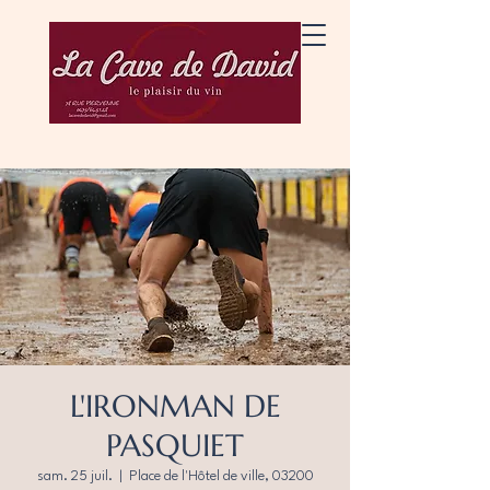
L'IRONMAN DE
PASQUIET
sam. 25 juil.
  |  
Place de l'Hôtel de ville, 03200