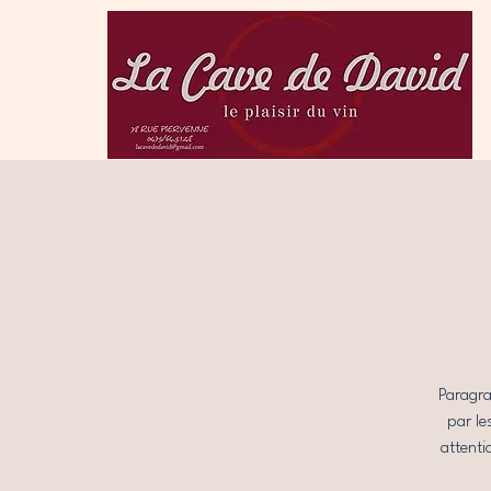
Paragra
par le
attenti