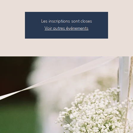
Les inscriptions sont closes
Voir autres événements