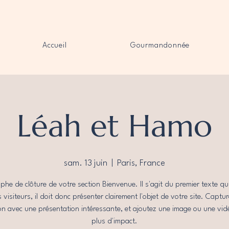
Accueil
Gourmandonnée
Léah et Hamo
sam. 13 juin
  |  
Paris, France
phe de clôture de votre section Bienvenue. Il s'agit du premier texte qui
s visiteurs, il doit donc présenter clairement l'objet de votre site. Captur
on avec une présentation intéressante, et ajoutez une image ou une vi
plus d'impact.