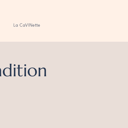
La CaVINette
dition