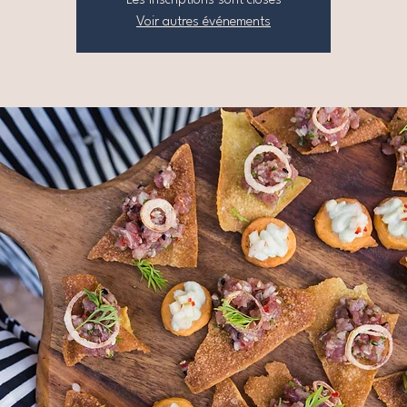
Les inscriptions sont closes
Voir autres événements