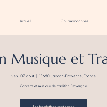
Accueil
Gourmandonnée
n Musique et Tra
ven. 07 août
  |  
13680 Lançon-Provence, France