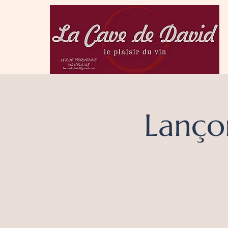
Lanço