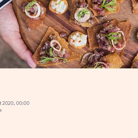
ût 2020, 00:00
e