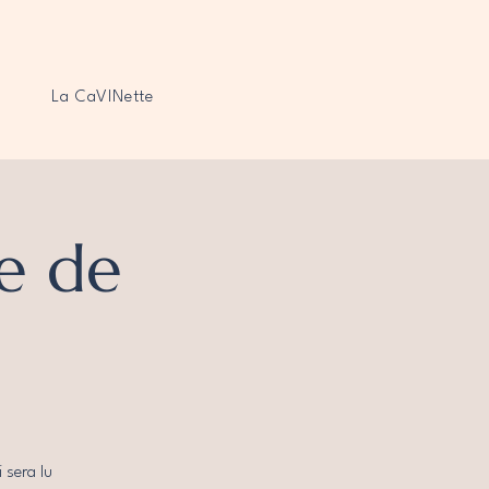
La CaVINette
e de
 sera lu