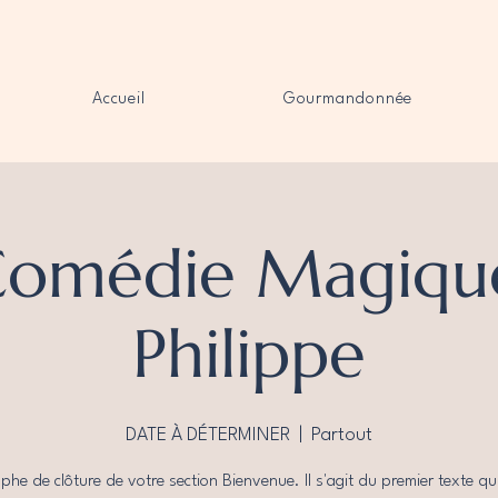
Accueil
Gourmandonnée
Comédie Magiqu
Philippe
DATE À DÉTERMINER
  |  
Partout
phe de clôture de votre section Bienvenue. Il s'agit du premier texte qui