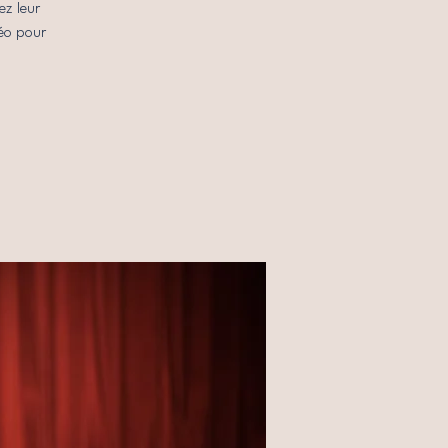
ez leur
déo pour