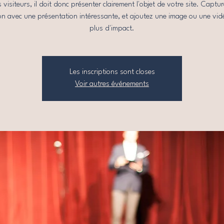
s visiteurs, il doit donc présenter clairement l'objet de votre site. Captur
on avec une présentation intéressante, et ajoutez une image ou une vi
plus d'impact.
Les inscriptions sont closes
Voir autres événements