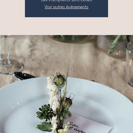
Les inscriptions sont closes
Voir autres événements