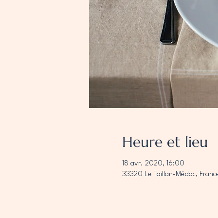
Heure et lieu
18 avr. 2020, 16:00
33320 Le Taillan-Médoc, Franc