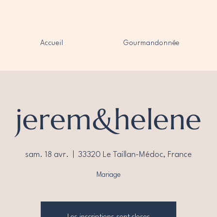
Accueil
Gourmandonnée
jerem&helene
sam. 18 avr.
  |  
33320 Le Taillan-Médoc, France
Mariage