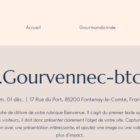
Accueil
Gourmandonnée
.Gourvennec-bt
m. 01 déc.
  |  
17 Rue du Port, 85200 Fontenay-le-Comte, Fran
he de clôture de votre rubrique Bienvenue. Il s'agit du premier texte qu
s visiteurs, il doit donc présenter clairement l'objet de votre site. Captur
on avec une présentation intéressante, et ajoutez une image ou une vi
plus d'impact.