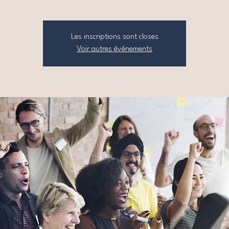
Les inscriptions sont closes
Voir autres événements