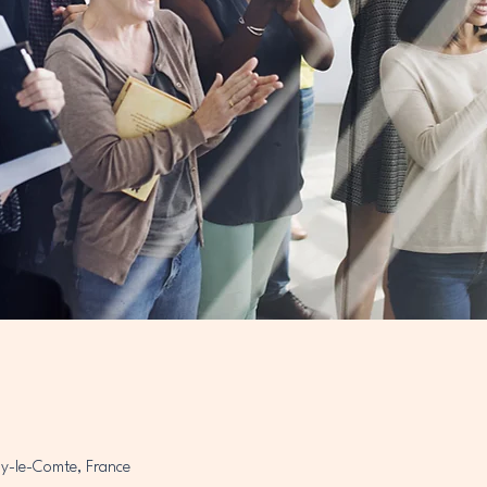
y-le-Comte, France