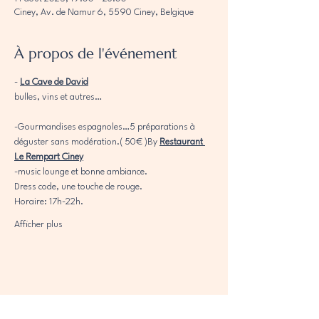
Ciney, Av. de Namur 6, 5590 Ciney, Belgique
À propos de l'événement
- 
La Cave de David
bulles, vins et autres…
-Gourmandises espagnoles…5 préparations à 
déguster sans modération.( 50€ )By 
Restaurant 
Le Rempart Ciney
-music lounge et bonne ambiance.
Dress code, une touche de rouge.
Horaire: 17h-22h.
Afficher plus
Partager cet événement