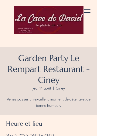
Garden Party Le
Rempart Restaurant -
Ciney
jeu. 14 août
  |  
Ciney
Venez passer un excellent moment de détente et de
bonne humeur.
Heure et lieu
14 août 2025, 19:00 – 23:00