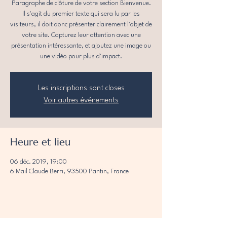
Paragraphe de clôture de votre section Bienvenue.
Il s'agit du premier texte qui sera lu par les
visiteurs, il doit donc présenter clairement l'objet de
votre site. Capturez leur attention avec une
présentation intéressante, et ajoutez une image ou
une vidéo pour plus d'impact.
Les inscriptions sont closes
Voir autres événements
Heure et lieu
06 déc. 2019, 19:00
6 Mail Claude Berri, 93500 Pantin, France