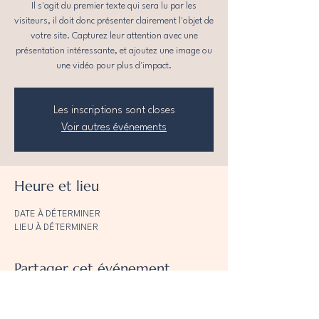
Il s'agit du premier texte qui sera lu par les
visiteurs, il doit donc présenter clairement l'objet de
votre site. Capturez leur attention avec une
présentation intéressante, et ajoutez une image ou
une vidéo pour plus d'impact.
Les inscriptions sont closes
Voir autres événements
Heure et lieu
DATE À DÉTERMINER
LIEU À DÉTERMINER
Partager cet événement