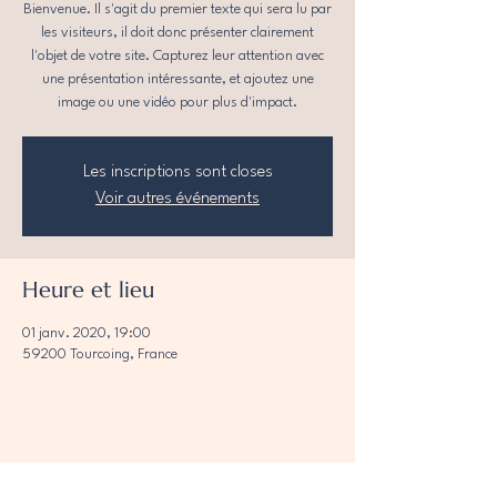
Bienvenue. Il s'agit du premier texte qui sera lu par
les visiteurs, il doit donc présenter clairement
l'objet de votre site. Capturez leur attention avec
une présentation intéressante, et ajoutez une
image ou une vidéo pour plus d'impact.
Les inscriptions sont closes
Voir autres événements
Heure et lieu
01 janv. 2020, 19:00
59200 Tourcoing, France
Partager cet événement