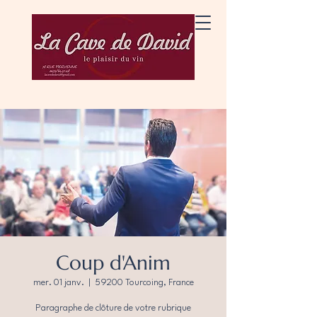
Coup d'Anim
mer. 01 janv.
  |  
59200 Tourcoing, France
Paragraphe de clôture de votre rubrique