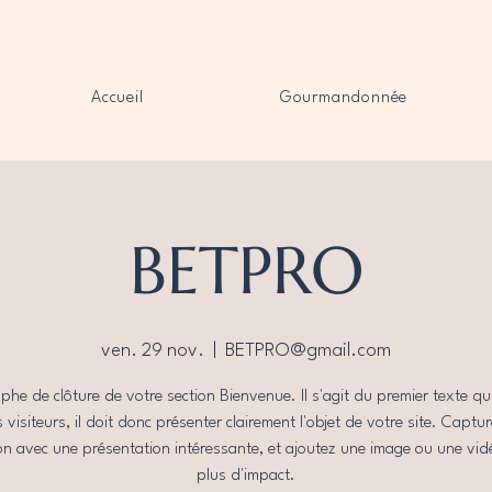
Accueil
Gourmandonnée
BETPRO
ven. 29 nov.
  |  
BETPRO@gmail.com
phe de clôture de votre section Bienvenue. Il s'agit du premier texte qui
s visiteurs, il doit donc présenter clairement l'objet de votre site. Captur
on avec une présentation intéressante, et ajoutez une image ou une vi
plus d'impact.