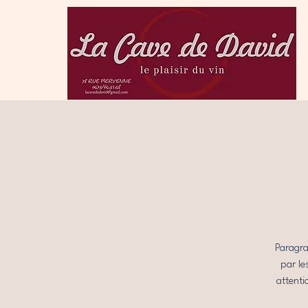
Paragra
par le
attenti