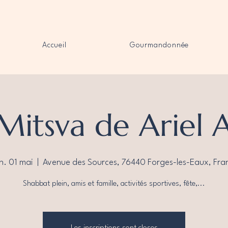
Accueil
Gourmandonnée
Mitsva de Ariel
n. 01 mai
  |  
Avenue des Sources, 76440 Forges-les-Eaux, Fra
Shabbat plein, amis et famille, activités sportives, fête,...