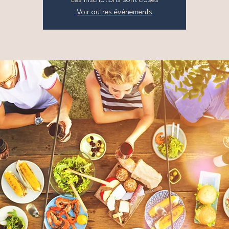
Les inscriptions sont closes
Voir autres événements