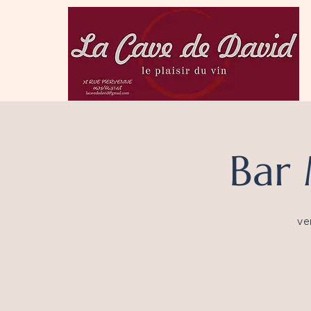
Bar 
ve