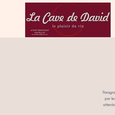
Paragra
par le
attenti