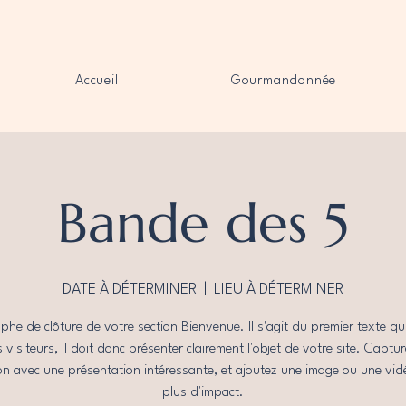
Accueil
Gourmandonnée
Bande des 5
DATE À DÉTERMINER
  |  
LIEU À DÉTERMINER
phe de clôture de votre section Bienvenue. Il s'agit du premier texte qui
s visiteurs, il doit donc présenter clairement l'objet de votre site. Captur
on avec une présentation intéressante, et ajoutez une image ou une vi
plus d'impact.