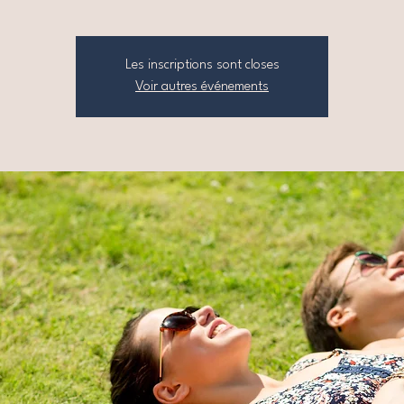
Les inscriptions sont closes
Voir autres événements