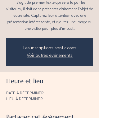
Il s'agit du premier texte qui sera lu par les
visiteurs, il doit donc présenter clairement l'objet de
votre site. Capturez leur attention avec une
présentation intéressante, et ajoutez une image ou
une vidéo pour plus d'impact.
Les inscriptions sont closes
Voir autres événements
Heure et lieu
DATE À DÉTERMINER
LIEU À DÉTERMINER
Partager cet événement