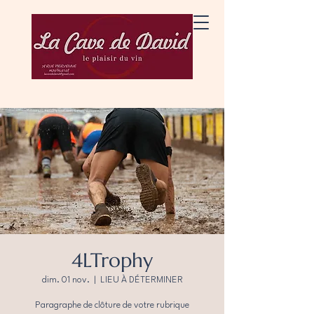
4LTrophy
dim. 01 nov.
  |  
LIEU À DÉTERMINER
Paragraphe de clôture de votre rubrique