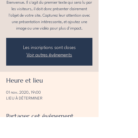
Bienvenue. Il s'agit du premier texte qui sera lu par
les visiteurs, il doit donc présenter clairement
l'objet de votre site. Capturez leur attention avec
une présentation intéressante, et ajoutez une
image ou une vidéo pour plus d'impact.
Les inscriptions sont closes
Voir autres événements
Heure et lieu
01 nov. 2020, 19:00
LIEU À DÉTERMINER
Partager cet événement